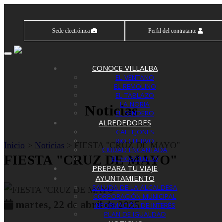
Sede electrónica
Perfil del contratante
Toggle
navigation
CONOCE VILLALBA
EL VENTANO
EL REMOLINO
EL TABLAZO
LA NORIA
Noticias
EL SENDERO
ALREDEDORES
CALLEJONES
RIO CUERVO
Inicio
>
Noticias
> FIESTA "CRUZ DE MAYO"
CIUDAD ENCANTADA
FIESTA "CRUZ DE MAYO"
EL HOSQUILLO
PREPARA TU VIAJE
AYUNTAMIENTO
SALUDA DE LA ALCALDESA
CORPORACIÓN MUNICIPAL
martes, 22 de abril de 2025
INFORMACIÓN DE INTERÉS
PLAN DE IGUALDAD