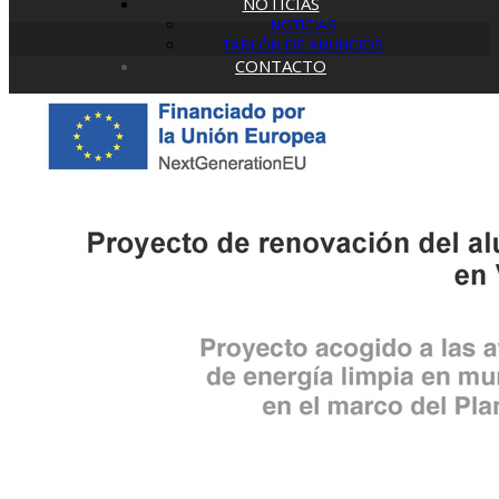
NOTICIAS
NOTICIAS
TABLÓN DE ANUNCIOS
CONTACTO