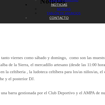
Noticias
PLAN DE IGUALDAD
NOTICIAS
NOTICIAS
TABLÓN DE ANUNCIOS
CONTACTO
s, tanto viernes como sábado y domingo, como son las muestra
alba de la Sierra, el mercadillo artesano (desde las 11:00 hora
n la celtiberia , la ludoteca celtíbera para los/as niños/as, el
e y el posterior DJ.
una barra gestionada por el Club Deportivo y el AMPA de nue