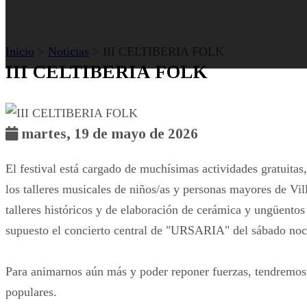
Inicio
>
Noticias
> III CELTIBERIA FOLK
III CELTIBERIA FOLK
martes, 19 de mayo de 2026
El festival está cargado de muchísimas actividades gratuita
los talleres musicales de niños/as y personas mayores de Vill
talleres históricos y de elaboración de cerámica y ungüentos e
supuesto el concierto central de "URSARIA" del sábado noch
Para animarnos aún más y poder reponer fuerzas, tendremos 
populares.