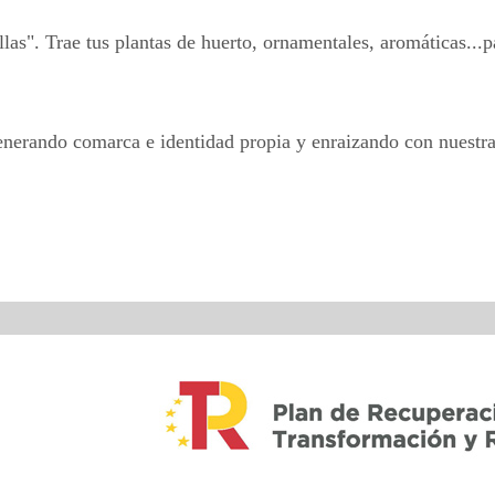
as". Trae tus plantas de huerto, ornamentales, aromáticas...par
enerando comarca e identidad propia y enraizando con nuestra 