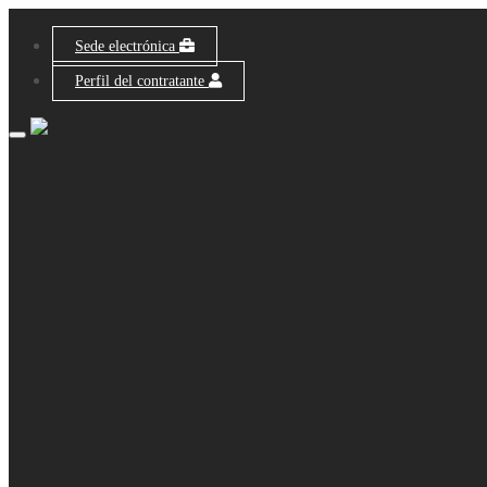
Sede electrónica
Perfil del contratante
Toggle
navigation